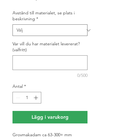
Avstånd till materialet, se plats i
beskrivning
*
Var vill du har materialet levererat?
(valfritt)
0/500
Antal
*
Lägg i varukorg
Grovmakadam ca 63-300+ mm