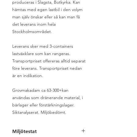
produceras i Slagsta, Botkyrka. Kan
hämtas med egen lastbil i den volym
man själv önskar eller så kan man få
det leverans inom hela
Stockholmsområdet.
Leverans sker med 3-containers
lastväxklare som kan rangeras.
Transportpriset offereras alltid separat
före leverans. Transportpriset nedan
är en indikation.
Grovmakadam ca 63-300+kan
användas som dränerande material, i
bärlager eller förstärkningslager.
Siktanalyserat. Miljöbedömt.
Miljötestat