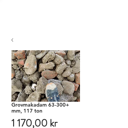
Massbalans
Grovmakadam 63-300+
mm, 117 ton
Pris
1 170,00 kr