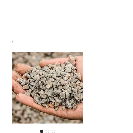
Massbalans