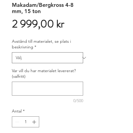
Makadam/Bergkross 4-8
mm, 15 ton
Pris
2 999,00 kr
Avstånd till materialet, se plats i
beskrivning
*
Var vill du har materialet levererat?
(valfritt)
0/500
Antal
*