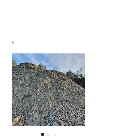
Massbalans