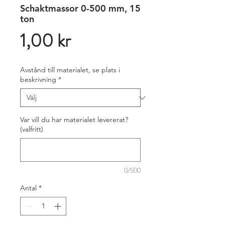
Schaktmassor 0-500 mm, 15
ton
Pris
1,00 kr
Avstånd till materialet, se plats i
beskrivning
*
Var vill du har materialet levererat?
(valfritt)
0/500
Antal
*